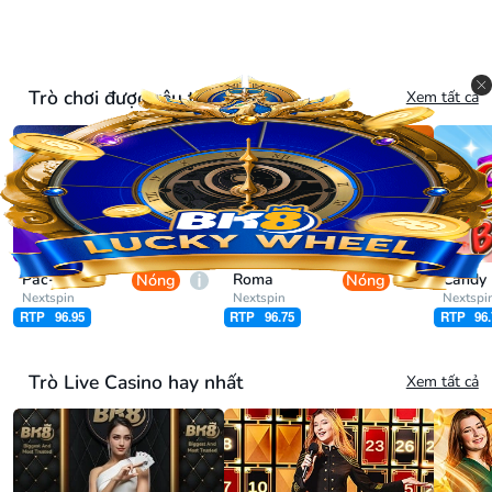
Trò chơi được yêu thích
Xem tất cả
Pac-Man's Glory
Roma
Nóng
Nóng
Nextspin
Nextspin
Nextspi
RTP
96.95
RTP
96.75
RTP
96
Trò Live Casino hay nhất
Xem tất cả